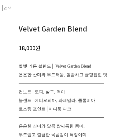
Velvet Garden Blend
18,000원
벨벳 가든 블렌드│ Velvet Garden Blend
은은한 산미와 부드러움, 깔끔하고 균형잡힌 맛
────────────────────────────
컵노트│토피, 살구, 맥아
블렌드│에티오피아, 과테말라, 콜롬비아
로스팅 포인트│미디움 다크
────────────────────────────
은은한 산미와 달콤 쌉싸름한 풍미,
부드럽고 깔끔한 목넘김이 특징이며