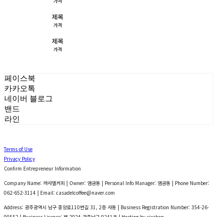
가격
제목
가격
제목
가격
페이스북
카카오톡
네이버 블로그
밴드
라인
Terms of Use
Privacy Policy
Confirm Entrepreneur Information
Company Name: 까사델커피 | Owner: 염금동 | Personal Info Manager: 염금동 | Phone Number:
062-652-3114 | Email: casadelcoffee@naver.com
Address: 광주광역시 남구 중앙로110번길 31, 2층 사동 | Business Registration Number:
354-26-
00552
| Business License:
제 2024-광주남구-0241호
| Hosting by sixshop