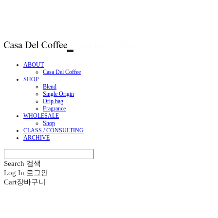
ABOUT
Casa Del Coffee
SHOP
Blend
Single Origin
Drip bag
Fragrance
WHOLESALE
Shop
CLASS / CONSULTING
ARCHIVE
Search
검색
Log In
로그인
Cart
장바구니