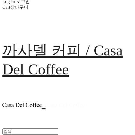
Log In
로그인
Cart
장바구니
까사델 커피 / Casa
Del Coffee