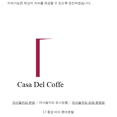
지속가능한 최상의 커피를 제공할 수 있도록 정진하겠습니다.
까사델커피 본점
/ 까사델커피 로스팅룸
/
까사델커피 뜨레 동명점
L7 충장 바이 롯데호텔