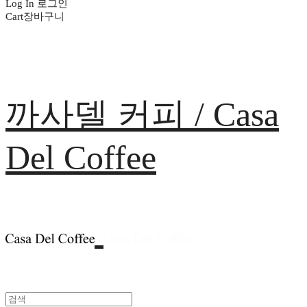
Log In
로그인
Cart
장바구니
까사델 커피 / Casa
Del Coffee