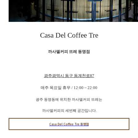
Casa Del Coffee Tre
까사델커피 뜨레 동명점
광주광역시 동구 동계천로87
매주 목요일 휴무 / 12:00 ~ 22:00
광주 동명동에 위치한 까사델커피 뜨레는
까사델커피의 세번째 공간입니다.
Casa Del Coffee Tre 동명점