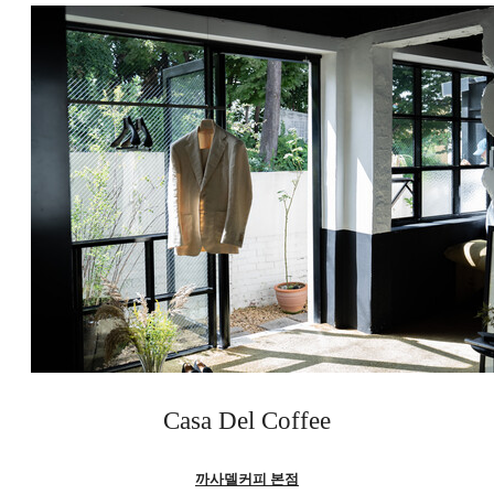
Casa Del Coffee
까사델커피 본점