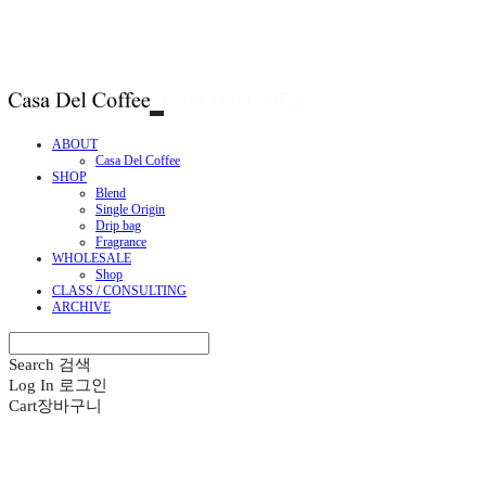
ABOUT
Casa Del Coffee
SHOP
Blend
Single Origin
Drip bag
Fragrance
WHOLESALE
Shop
CLASS / CONSULTING
ARCHIVE
Search
검색
Log In
로그인
Cart
장바구니