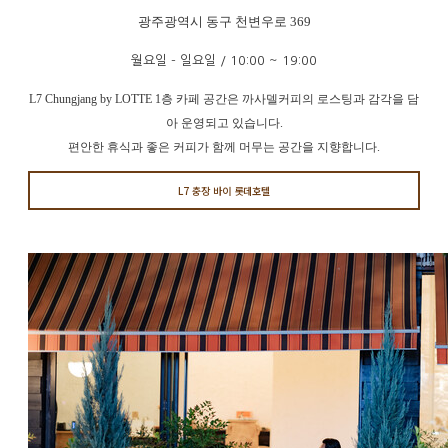
광주광역시 동구 천변우로 369
월요일 - 일요일 / 10:00 ~ 19:00
L7 Chungjang by LOTTE 1층 카페 공간은 까사델커피의 로스팅과 감각을 담
아 운영되고 있습니다.
편안한 휴식과 좋은 커피가 함께 머무는 공간을 지향합니다.
L7 충장 바이 롯데호텔