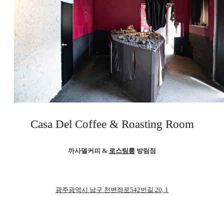
Casa Del Coffee & Roasting Room
까사델커피 &
로스팅룸
방림점
광주광역시 남구 천변좌로542번길 20, 1