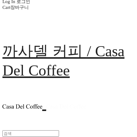
Log In
로그인
Cart
장바구니
까사델 커피 / Casa
Del Coffee