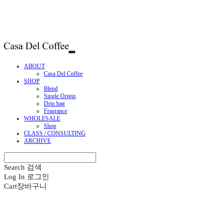
ABOUT
Casa Del Coffee
SHOP
Blend
Single Origin
Drip bag
Fragrance
WHOLESALE
Shop
CLASS / CONSULTING
ARCHIVE
Search
검색
Log In
로그인
Cart
장바구니