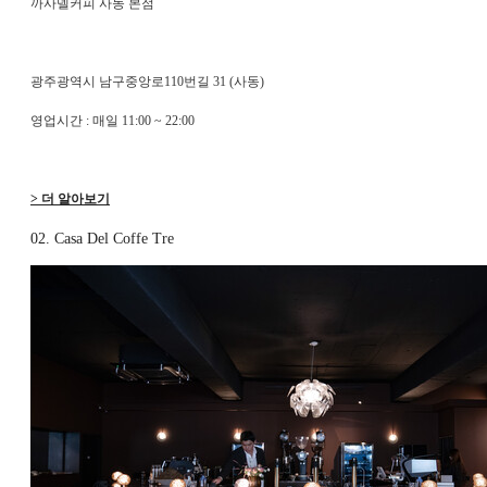
까사델커피 사동 본점
광주광역시 남구중앙로110번길 31 (사동)
영업시간 : 매일 11:00 ~ 22:00
> 더 알아보기
02. Casa Del Coffe Tre