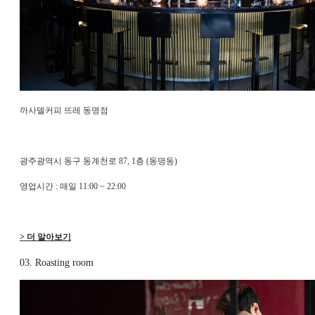
까사델커피 뜨레 동명점
광주광역시 동구 동계천로 87, 1층 (동명동)
영업시간 : 매일 11:00 ~ 22:00
> 더 알아보기
03. Roasting room