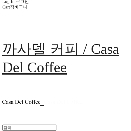
Log In
로그인
Cart
장바구니
까사델 커피 / Casa
Del Coffee