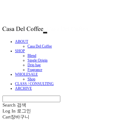
ABOUT
Casa Del Coffee
SHOP
Blend
Single Origin
Drip bag
Fragrance
WHOLESALE
Shop
CLASS / CONSULTING
ARCHIVE
Search
검색
Log In
로그인
Cart
장바구니